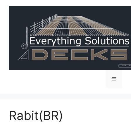
Saltar
al
contenido
Menú
Rabit(BR)