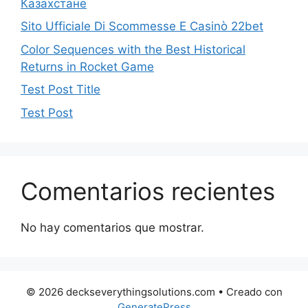
Казахстане
Sito Ufficiale Di Scommesse E Casinò 22bet
Color Sequences with the Best Historical
Returns in Rocket Game
Test Post Title
Test Post
Comentarios recientes
No hay comentarios que mostrar.
© 2026 deckseverythingsolutions.com
• Creado con
GeneratePress