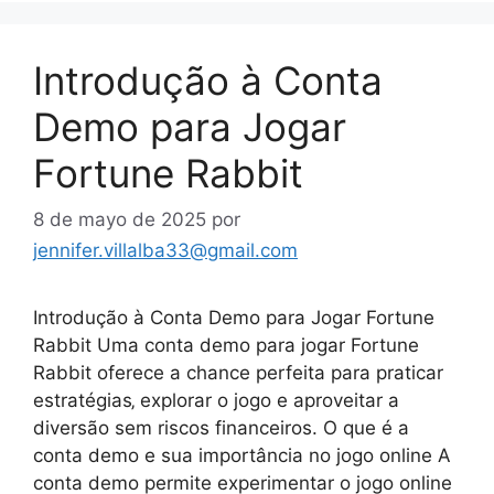
Introdução à Conta
Demo para Jogar
Fortune Rabbit
8 de mayo de 2025
por
jennifer.villalba33@gmail.com
Introdução à Conta Demo para Jogar Fortune
Rabbit Uma conta demo para jogar Fortune
Rabbit oferece a chance perfeita para praticar
estratégias‚ explorar o jogo e aproveitar a
diversão sem riscos financeiros. O que é a
conta demo e sua importância no jogo online A
conta demo permite experimentar o jogo online