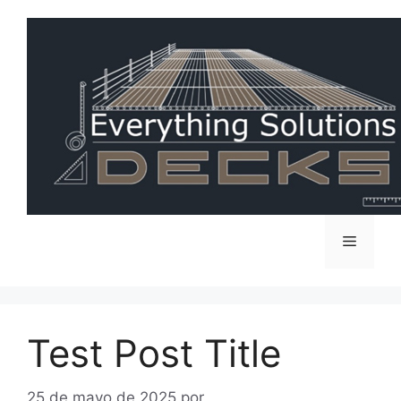
Saltar
al
contenido
Menú
Test Post Title
25 de mayo de 2025
por