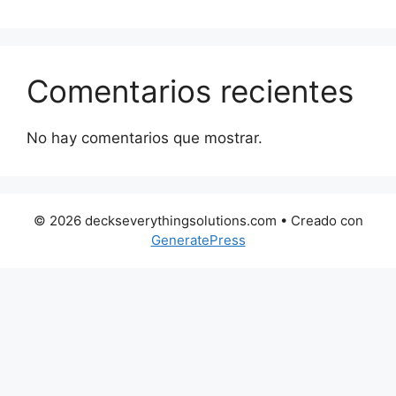
Comentarios recientes
No hay comentarios que mostrar.
© 2026 deckseverythingsolutions.com
• Creado con
GeneratePress