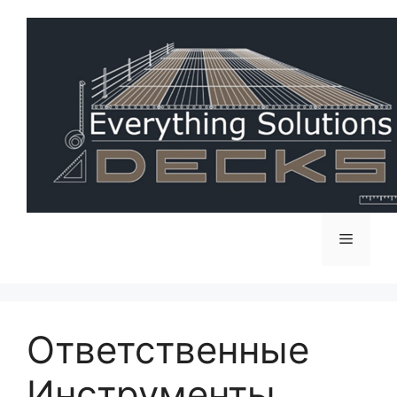
Saltar
al
contenido
Menú
Ответственные
Инструменты