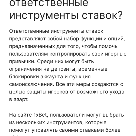
ответственные
инструменты ставок?
Ответственные инструменты ставок
представляют собой набор функций и опций,
предназначенных для того, чтобы помочь
пользователям контролировать свои игорные
привычки. Среди них могут быть
ограничения на депозиты, временные
блокировки аккаунта и функция
самоисключения. Все эти меры создаются с
целью защиты игроков от возможного ухода
в азарт.
На сайте 1xBet, пользователи могут выбрать
из нескольких инструментов, которые
помогут управлять своими ставками более