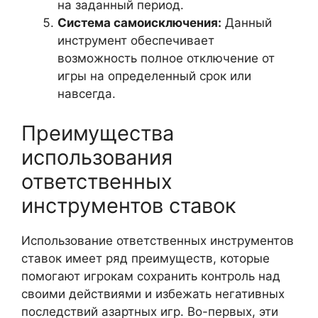
на заданный период.
Система самоисключения:
Данный
инструмент обеспечивает
возможность полное отключение от
игры на определенный срок или
навсегда.
Преимущества
использования
ответственных
инструментов ставок
Использование ответственных инструментов
ставок имеет ряд преимуществ, которые
помогают игрокам сохранить контроль над
своими действиями и избежать негативных
последствий азартных игр. Во-первых, эти