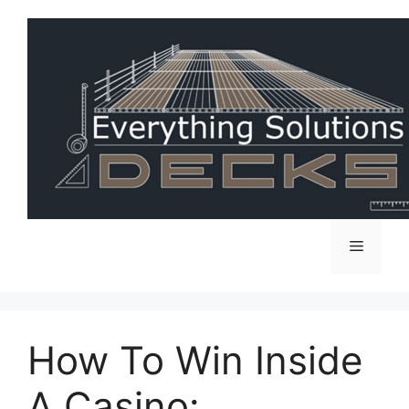
Saltar
al
contenido
Menú
How To Win Inside
A Casino: