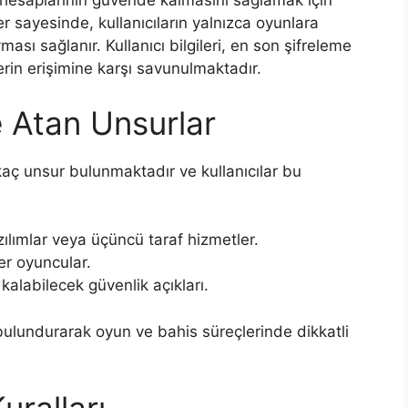
 ve hesaplarının güvende kalmasını sağlamak için
er sayesinde, kullanıcıların yalnızca oyunlara
ı sağlanır. Kullanıcı bilgileri, en son şifreleme
ilerin erişimine karşı savunulmaktadır.
e Atan Unsurlar
rkaç unsur bulunmaktadır ve kullanıcılar bu
ılımlar veya üçüncü taraf hizmetler.
er oyuncular.
z kalabilecek güvenlik açıkları.
e bulundurarak oyun ve bahis süreçlerinde dikkatli