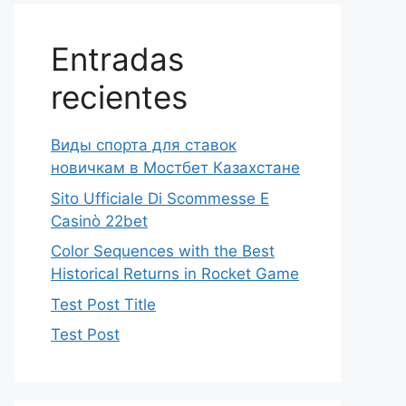
Entradas
recientes
Виды спорта для ставок
новичкам в Мостбет Казахстане
Sito Ufficiale Di Scommesse E
Casinò 22bet
Color Sequences with the Best
Historical Returns in Rocket Game
Test Post Title
Test Post